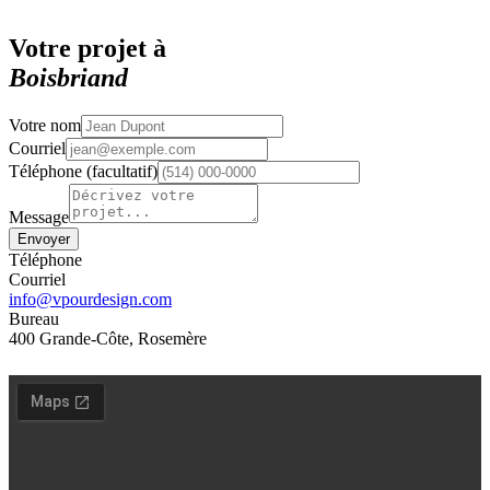
Votre projet à
Boisbriand
Votre nom
Courriel
Téléphone (facultatif)
Message
Envoyer
Téléphone
Courriel
info@vpourdesign.com
Bureau
400 Grande-Côte, Rosemère